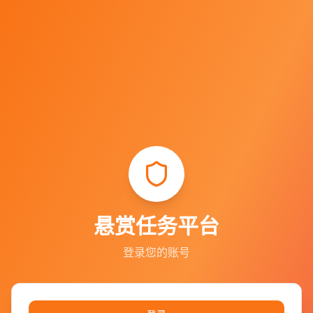
悬赏任务平台
登录您的账号