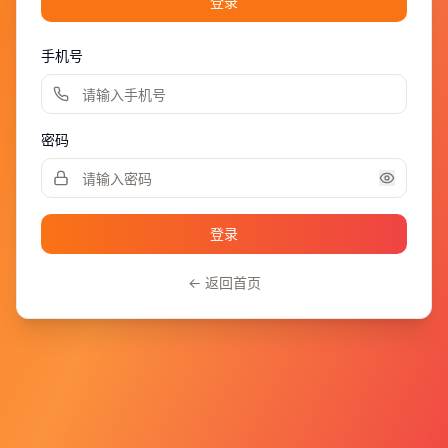
登录
手机号
密码
登录
← 返回首页